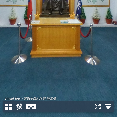
Virtual Tour - 懷恩生命紀念館-國光廳